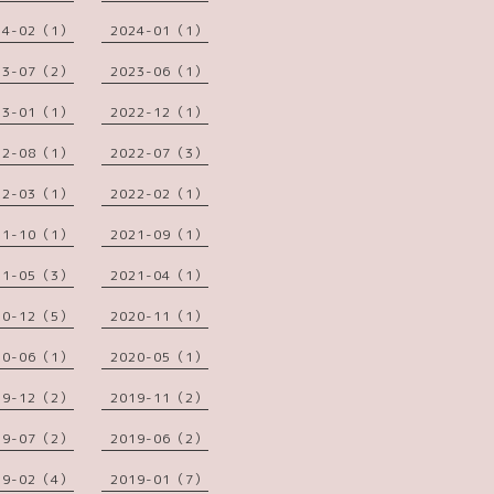
24-02（1）
2024-01（1）
23-07（2）
2023-06（1）
23-01（1）
2022-12（1）
22-08（1）
2022-07（3）
22-03（1）
2022-02（1）
21-10（1）
2021-09（1）
21-05（3）
2021-04（1）
20-12（5）
2020-11（1）
20-06（1）
2020-05（1）
19-12（2）
2019-11（2）
19-07（2）
2019-06（2）
19-02（4）
2019-01（7）