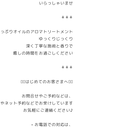
いらっしゃいませ
⚘⚘⚘
たっぷりオイルのアロマトリートメント
ゆっくりじっくり
深く丁寧な施術と香りで
癒しの時間をお過ごしください
⚘⚘⚘
❁⃘はじめてのお客さまへ❁⃘
お問合せやご予約などは、
NEやネット予約などでお受けしています
お気軽にご連絡ください♪
﹡お電話での対応は、