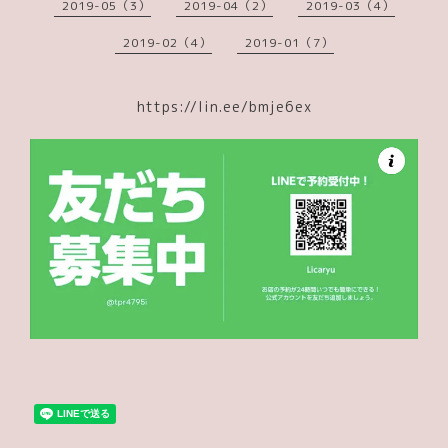
2019-05（3）
2019-04（2）
2019-03（4）
2019-02（4）
2019-01（7）
https://lin.ee/bmje6ex