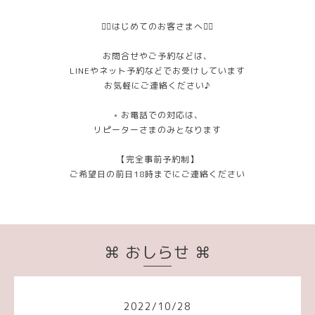
❁⃘はじめてのお客さまへ❁⃘
お問合せやご予約などは、
LINEやネット予約などでお受けしています
お気軽にご連絡ください♪
﹡お電話での対応は、
リピーターさまのみとなります
【完全事前予約制】
ご希望日の前日18時までにご連絡ください
⌘ おしらせ ⌘
2022
/
10
/
28