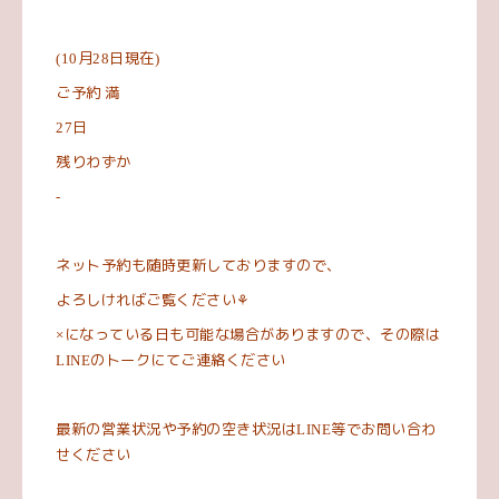
月
日現在
(10
28
)
ご予約
満
日
27
残りわずか
-
ネット予約も随時更新しておりますので、
よろしければご覧ください
⚘
になっている日も可能な場合がありますので、その際は
×
のトークにてご連絡ください
LINE
最新の営業状況や予約の空き状況は
等でお問い合わ
LINE
せください