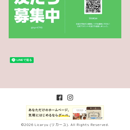
©2026
Licaryu (リカーユ)
. All Rights Reserved.