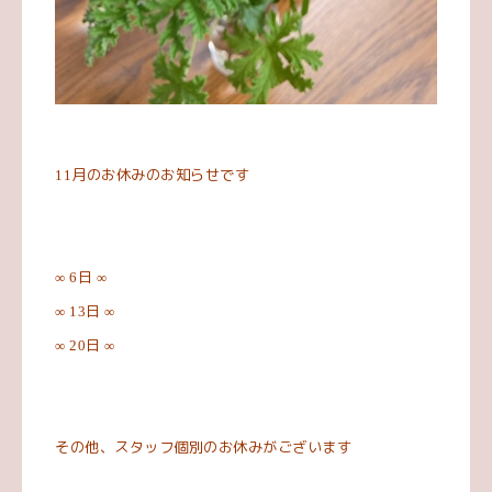
月のお休みのお知らせです
11
日
∞ 6
∞
日
∞ 13
∞
日
∞ 20
∞
その他、スタッフ個別のお休みがございます