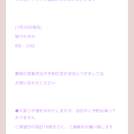
(5
月
28
日現在
)
残りわずか
8
日・
29
日
最新の営業状況や予約の空き状況につきましては
お問い合わせください
●
大変ご不便をおかけしますが、当日のご予約は承って
おりません
ご希望日の前日
18
時までに、ご連絡をお願い致します