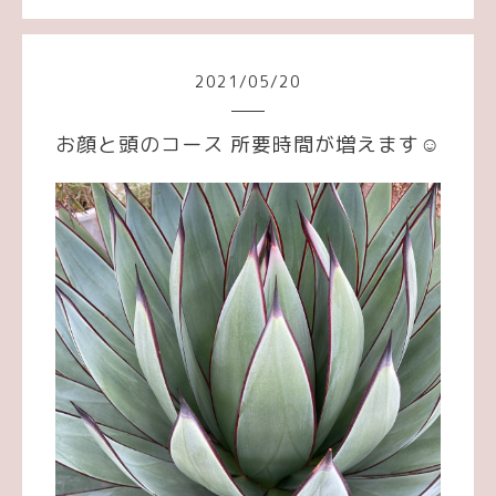
2021
/
05
/
20
お顔と頭のコース 所要時間が増えます☺︎