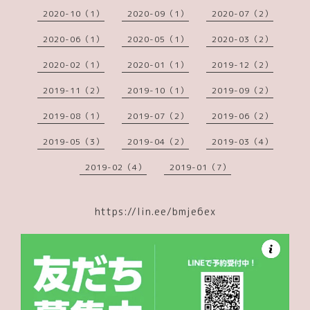
2020-10（1）
2020-09（1）
2020-07（2）
2020-06（1）
2020-05（1）
2020-03（2）
2020-02（1）
2020-01（1）
2019-12（2）
2019-11（2）
2019-10（1）
2019-09（2）
2019-08（1）
2019-07（2）
2019-06（2）
2019-05（3）
2019-04（2）
2019-03（4）
2019-02（4）
2019-01（7）
https://lin.ee/bmje6ex