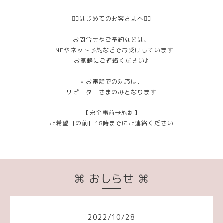
❁⃘はじめてのお客さまへ❁⃘
お問合せやご予約などは、
LINEやネット予約などでお受けしています
お気軽にご連絡ください♪
﹡お電話での対応は、
リピーターさまのみとなります
【完全事前予約制】
ご希望日の前日18時までにご連絡ください
⌘ おしらせ ⌘
2022
/
10
/
28