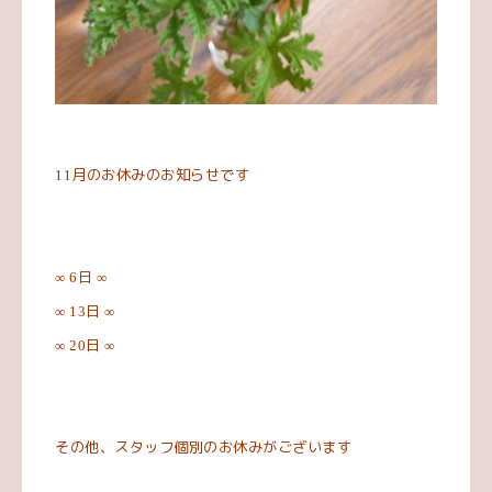
月のお休みのお知らせです
11
日
∞ 6
∞
日
∞ 13
∞
日
∞ 20
∞
その他、スタッフ個別のお休みがございます