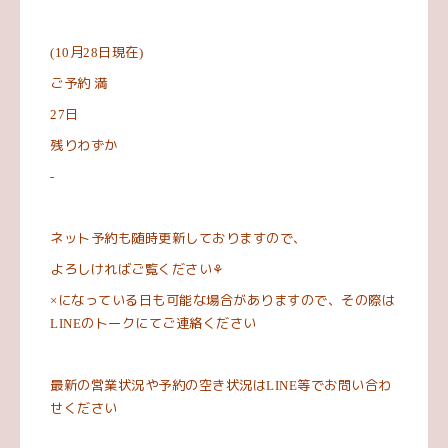
月
日現在
(10
28
)
ご予約
満
日
27
残りわずか
-
ネット予約も随時更新しておりますので、
よろしければご覧ください
⚘
になっている日も可能な場合がありますので、その際は
×
のトークにてご連絡ください
LINE
最新の営業状況や予約の空き状況は
等でお問い合わ
LINE
せください