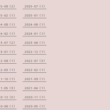
25-08（2）
2025-07（1）
25-02（1）
2025-01（1）
24-08（1）
2024-06（1）
24-02（1）
2024-01（1）
23-07（2）
2023-06（1）
23-01（1）
2022-12（1）
22-08（1）
2022-07（3）
22-03（1）
2022-02（1）
21-10（1）
2021-09（1）
21-05（3）
2021-04（1）
20-12（5）
2020-11（1）
20-06（1）
2020-05（1）