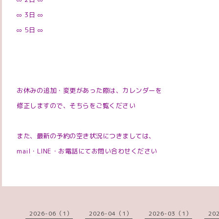
∞ 3
日
∞
∞ 5
日
∞
お休みの追加・変更があった際は、カレンダーを
修正しますので、そちらをご覧ください
また、最新の予約の空き状況につきましては、
mail
・
LINE
・お電話にてお問い合わせください
2026-06（1）
2026-04（1）
2026-03（1）
20