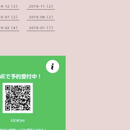
19-12（2）
2019-11（2）
19-07（2）
2019-06（2）
19-02（4）
2019-01（7）