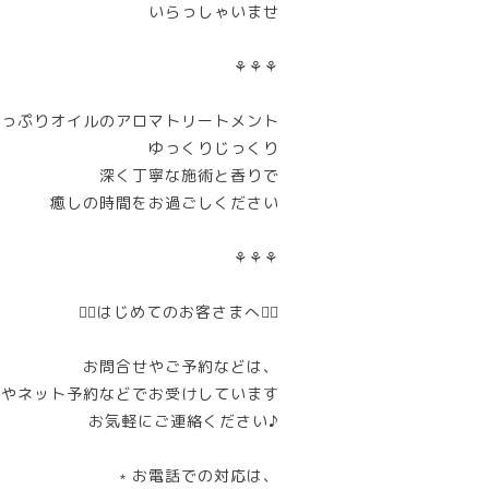
いらっしゃいませ
⚘⚘⚘
たっぷりオイルのアロマトリートメント
ゆっくりじっくり
深く丁寧な施術と香りで
癒しの時間をお過ごしください
⚘⚘⚘
❁⃘はじめてのお客さまへ❁⃘
お問合せやご予約などは、
NEやネット予約などでお受けしています
お気軽にご連絡ください♪
﹡お電話での対応は、