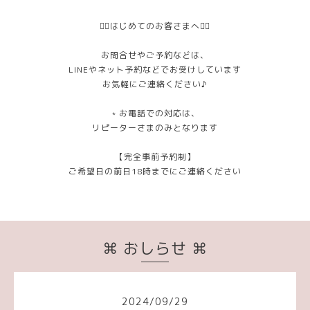
❁⃘はじめてのお客さまへ❁⃘
お問合せやご予約などは、
LINEやネット予約などでお受けしています
お気軽にご連絡ください♪
﹡お電話での対応は、
リピーターさまのみとなります
【完全事前予約制】
ご希望日の前日18時までにご連絡ください
⌘ おしらせ ⌘
2024
/
09
/
29