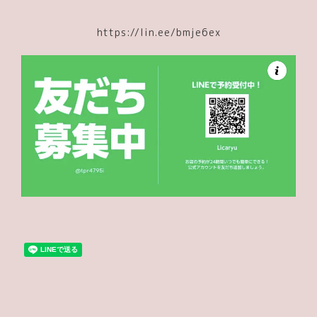
https://lin.ee/bmje6ex